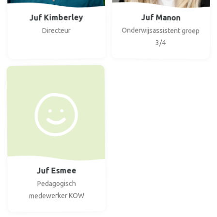
Juf Kimberley
Juf Manon
Onderwijsassistent groep
Directeur
3/4
Juf Esmee
Pedagogisch
medewerker KOW