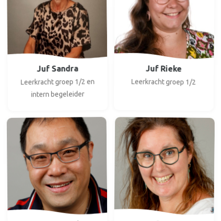
Juf Sandra
Juf Rieke
Leerkracht groep 1/2 en
Leerkracht groep 1/2
intern begeleider