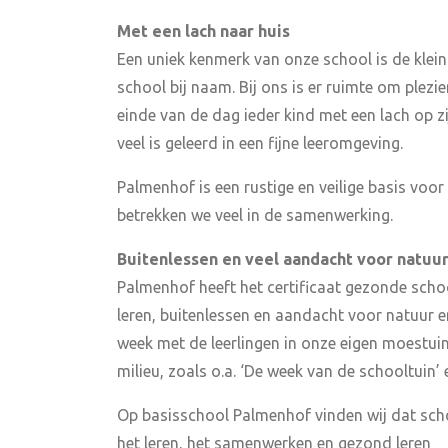
Met een lach naar huis
Een uniek kenmerk van onze school is de kleins
school bij naam. Bij ons is er ruimte om plezi
einde van de dag ieder kind met een lach op zi
veel is geleerd in een fijne leeromgeving.
Palmenhof is een rustige en veilige basis voor
betrekken we veel in de samenwerking.
Buitenlessen en veel aandacht voor natuur
Palmenhof heeft het certificaat gezonde sc
leren, buitenlessen en aandacht voor natuur en
week met de leerlingen in onze eigen moestuin
milieu, zoals o.a. ‘De week van de schooltuin’
Op basisschool Palmenhof vinden wij dat scho
het leren, het samenwerken en gezond leren