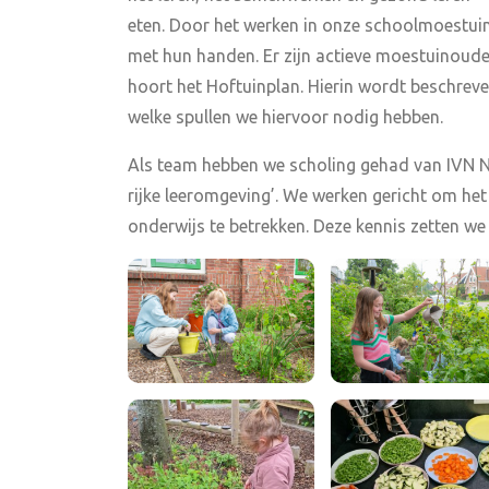
eten. Door het werken in onze schoolmoestuin
met hun handen. Er zijn actieve moestuinouder
hoort het Hoftuinplan. Hierin wordt beschre
welke spullen we hiervoor nodig hebben.
Als team hebben we scholing gehad van IVN N
rijke leeromgeving’. We werken gericht om he
onderwijs te betrekken. Deze kennis zetten we 