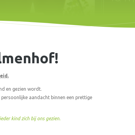
lmenhof!
eid.
nd en gezien wordt.
 persoonlijke aandacht binnen een prettige
der kind zich bij ons gezien.