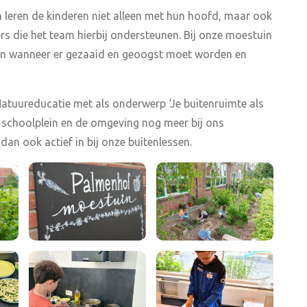
 leren de kinderen niet alleen met hun hoofd, maar ook
s die het team hierbij ondersteunen. Bij onze moestuin
ven wanneer er gezaaid en geoogst moet worden en
atuureducatie met als onderwerp ‘Je buitenruimte als
t schoolplein en de omgeving nog meer bij ons
dan ook actief in bij onze buitenlessen.