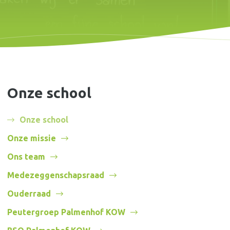
Onze school
Onze school
Onze missie
Ons team
Medezeggenschapsraad
Ouderraad
Peutergroep Palmenhof KOW