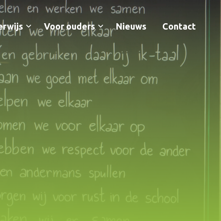
erwijs
Voor ouders
Nieuws
Contact