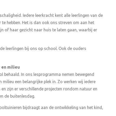
chaligheid. Iedere leerkracht kent alle leerlingen van de
er te hebben. Het is dan ook ons streven om aan het
jn of haar gezicht naar huis te laten gaan, waarbij er
 de leerlingen bij ons op school. Ook de ouders
 en milieu
hool behaald. In ons lesprogramma nemen bewegend
 milieu een belangrijke plek in. Zo werken wij iedere
 en zijn er verschillende projecten rondom natuur en
 en de buitenlesdag.
oltuinieren bijdraagt aan de ontwikkeling van het kind,